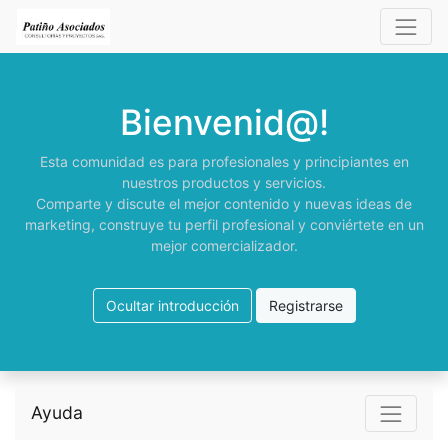
Bienvenid@!
Esta comunidad es para profesionales y principiantes en
nuestros productos y servicios.
Comparte y discute el mejor contenido y nuevas ideas de
marketing, construye tu perfil profesional y conviértete en un
mejor comercializador.
Ocultar introducción
Registrarse
Ayuda