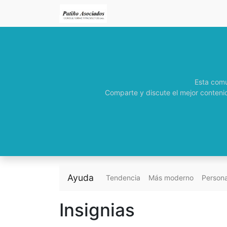
Esta comu
Comparte y discute el mejor contenid
Ayuda
Tendencia
Más moderno
Person
Insignias