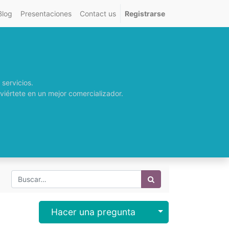
Blog
Presentaciones
Contact us
Registrarse
servicios.
viértete en un mejor comercializador.
Select Post
Hacer una pregunta