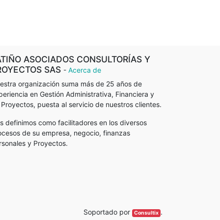
ATIÑO ASOCIADOS CONSULTORÍAS Y
ROYECTOS SAS
-
Acerca de
estra organización suma más de 25 años de
periencia en Gestión Administrativa, Financiera y
 Proyectos, puesta al servicio de nuestros clientes.
s definimos como facilitadores en los diversos
ocesos de su empresa, negocio, finanzas
rsonales y Proyectos.
Soportado por
.
Consultix