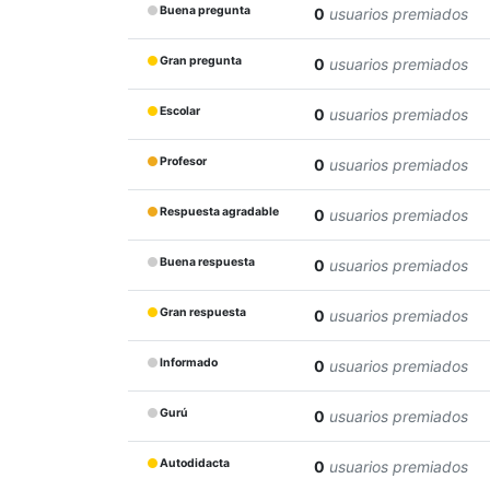
Buena pregunta
0
usuarios premiados
Gran pregunta
0
usuarios premiados
Escolar
0
usuarios premiados
Profesor
0
usuarios premiados
Respuesta agradable
0
usuarios premiados
Buena respuesta
0
usuarios premiados
Gran respuesta
0
usuarios premiados
Informado
0
usuarios premiados
Gurú
0
usuarios premiados
Autodidacta
0
usuarios premiados