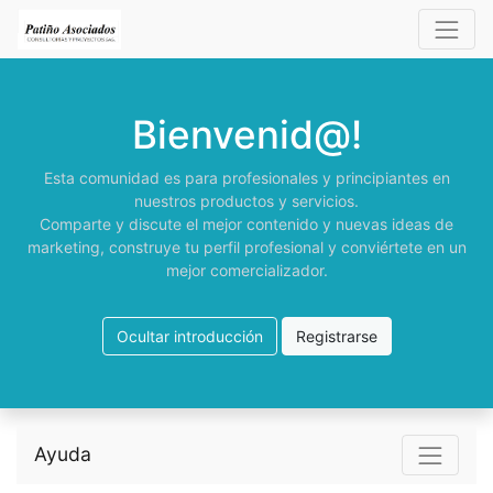
Bienvenid@!
Esta comunidad es para profesionales y principiantes en
nuestros productos y servicios.
Comparte y discute el mejor contenido y nuevas ideas de
marketing, construye tu perfil profesional y conviértete en un
mejor comercializador.
Ocultar introducción
Registrarse
Ayuda